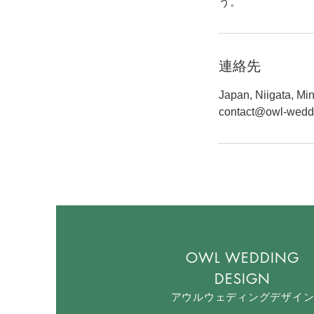
う。
連絡先
Japan, Niigata, M
contact@owl-wedd
OWL WEDDING
DESIGN
アウルウェデ
ィング​デザイ