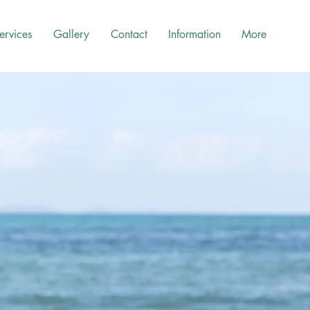
ervices
Gallery
Contact
Information
More