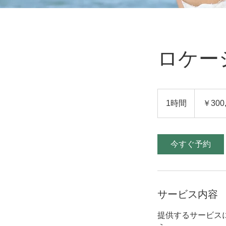
ロケー
300,000
円
1時間
1
￥300
時
今すぐ予約
サービス内容
提供するサービス