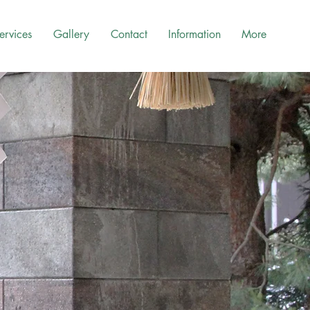
ervices
Gallery
Contact
Information
More