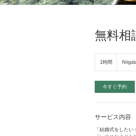
無料相
1時間
1
Niigat
時
今すぐ予約
サービス内容
「結婚式をしたい