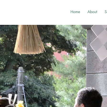
Home
About
S