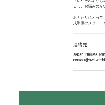
「いやそれよりも
るし、お悩みのが
​おふたりにとっ
式準備のスタート
連絡先
Japan, Niigata, M
contact@owl-wedd