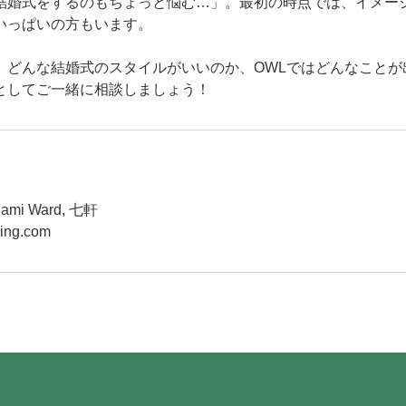
結婚式をするのもちょっと悩む…」。最初の時点では、イメー
いっぱいの方もいます。
て、どんな結婚式のスタイルがいいのか、OWLではどんなこと
としてご一緒に相談しましょう！
inami Ward, 七軒
ing.com