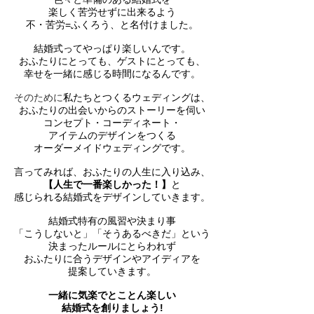
楽しく
苦労せずに出来るよう
不・苦労=ふくろう、と名付けました。
結婚式ってやっぱり楽しいんです。
おふたりにとっても、ゲストにとっても、
幸せを一緒に感じる時間になるんです。
そのために
私たちとつくるウェディングは、
おふたりの出
会いからのストーリーを
伺い
コンセプト・コーディネート
・
アイテムの
デザインをつくる
オーダーメイドウェディングです。
言ってみれば、おふたりの人生に入り込み、
【人生で一番楽しかった！】
と
感じられる結婚式をデザインしていきます。
結婚式特有の風習や決まり事
「こうしないと」「そうあるべきだ」という
決まったルールにとらわれず
おふたりに合うデザインやアイディアを
提案していきます。
一緒に気楽でとことん楽しい
結婚式を創りましょう!