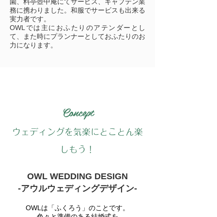
園、料亭壺中庵にてサービス、キャプテン業
務に携わりました。和服でサービスも出来る
実力者です。
OWLでは主におふたりのアテンダーとし
て、また時にプランナーとしておふたりのお
力になります。
Concept
ウェディングを気楽にとことん楽
しもう！
OWL WEDDING DESIGN
-アウルウェディングデ
ザイン-
OWLは「ふくろう」のことです。
色々と準備のある結婚式を